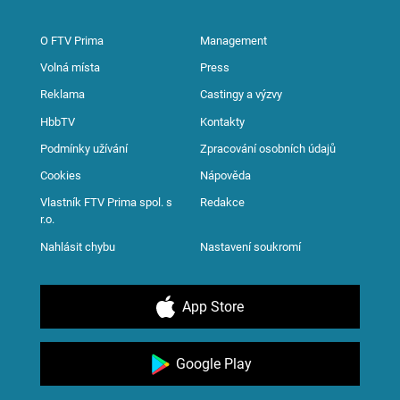
O FTV Prima
Management
Volná místa
Press
Reklama
Castingy a výzvy
HbbTV
Kontakty
Podmínky užívání
Zpracování osobních údajů
Cookies
Nápověda
Vlastník FTV Prima spol. s
Redakce
r.o.
Nahlásit chybu
Nastavení soukromí
App Store
Google Play