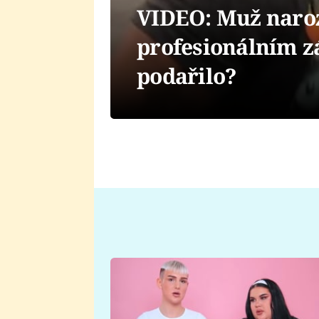
VIDEO: Muž naroz
profesionálním z
podařilo?