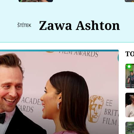
Zawa Ashton
ŠTÍTEK
TO