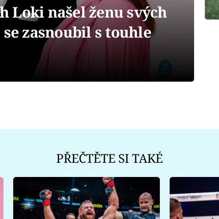
 Loki našel ženu svých
 se zasnoubil s touhle
PŘEČTĚTE SI TAKÉ