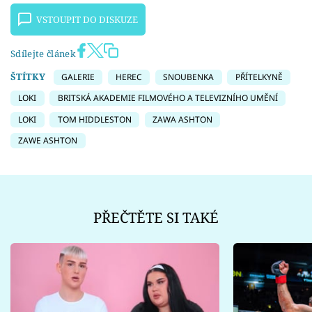
VSTOUPIT DO DISKUZE
Sdílejte článek
ŠTÍTKY
GALERIE
HEREC
SNOUBENKA
PŘÍTELKYNĚ
LOKI
BRITSKÁ AKADEMIE FILMOVÉHO A TELEVIZNÍHO UMĚNÍ
LOKI
TOM HIDDLESTON
ZAWA ASHTON
ZAWE ASHTON
PŘEČTĚTE SI TAKÉ