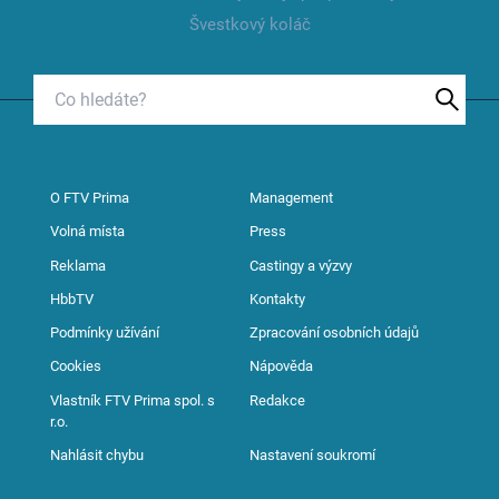
Švestkový koláč
O FTV Prima
Management
Volná místa
Press
Reklama
Castingy a výzvy
HbbTV
Kontakty
Podmínky užívání
Zpracování osobních údajů
Cookies
Nápověda
Vlastník FTV Prima spol. s
Redakce
r.o.
Nahlásit chybu
Nastavení soukromí