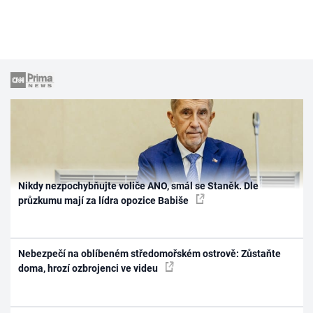
Nikdy nezpochybňujte voliče ANO, smál se Staněk. Dle
průzkumu mají za lídra opozice Babiše
Nebezpečí na oblíbeném středomořském ostrově: Zůstaňte
doma, hrozí ozbrojenci ve videu