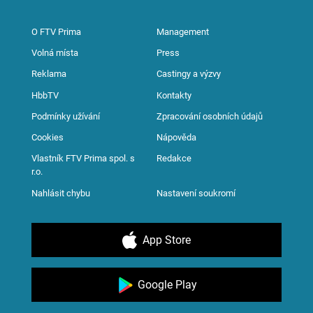
O FTV Prima
Management
Volná místa
Press
Reklama
Castingy a výzvy
HbbTV
Kontakty
Podmínky užívání
Zpracování osobních údajů
Cookies
Nápověda
Vlastník FTV Prima spol. s
Redakce
r.o.
Nahlásit chybu
Nastavení soukromí
App Store
Google Play