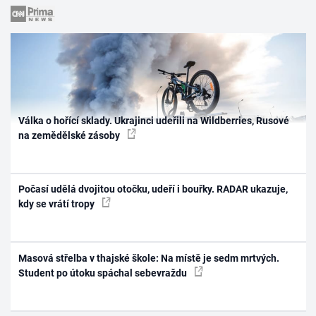
Válka o hořící sklady. Ukrajinci udeřili na Wildberries, Rusové
na zemědělské zásoby
Počasí udělá dvojitou otočku, udeří i bouřky. RADAR ukazuje,
kdy se vrátí tropy
Masová střelba v thajské škole: Na místě je sedm mrtvých.
Student po útoku spáchal sebevraždu