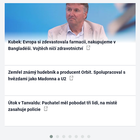
Kubek: Evropa si zdevastovala farmacii, nakupujeme v
Bangladéši. Vojtěch ničí zdravotnictví
Zemřel známý hudebník a producent Orbit. Spolupracoval s
hvězdami jako Madonna a U2
Útok v Tanvaldu: Pachatel měl pobodat tři lidi, na místě
zasahuje policie