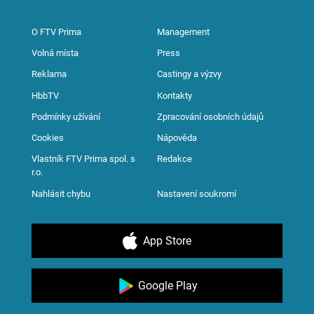
O FTV Prima
Management
Volná místa
Press
Reklama
Castingy a výzvy
HbbTV
Kontakty
Podmínky užívání
Zpracování osobních údajů
Cookies
Nápověda
Vlastník FTV Prima spol. s
Redakce
r.o.
Nahlásit chybu
Nastavení soukromí
App Store
Google Play