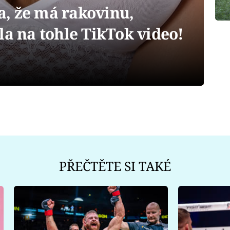
la, že má rakovinu,
la na tohle TikTok video!
PŘEČTĚTE SI TAKÉ