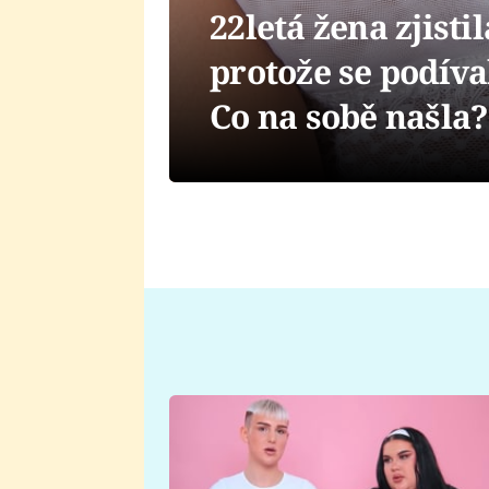
22letá žena zjisti
protože se podíva
Co na sobě našla?