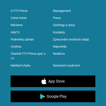
O FTV Prima
Management
Volná místa
Press
Reklama
Castingy a výzvy
HbbTV
Kontakty
Podmínky užívání
Zpracování osobních údajů
Cookies
Nápověda
Vlastník FTV Prima spol. s
Redakce
r.o.
Nahlásit chybu
Nastavení soukromí
App Store
Google Play