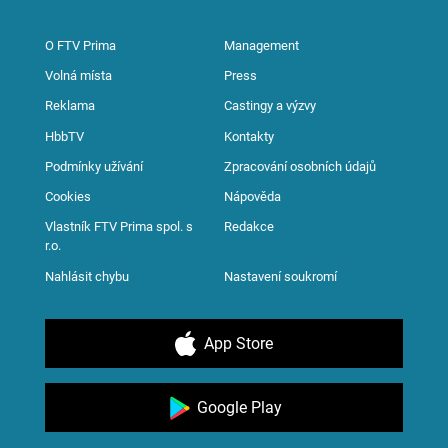
O FTV Prima
Management
Volná místa
Press
Reklama
Castingy a výzvy
HbbTV
Kontakty
Podmínky užívání
Zpracování osobních údajů
Cookies
Nápověda
Vlastník FTV Prima spol. s
Redakce
r.o.
Nahlásit chybu
Nastavení soukromí
App Store
Google Play