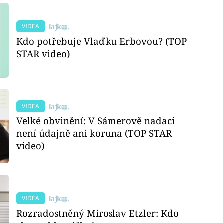
VIDEA
Kdo potřebuje Vlaďku Erbovou? (TOP
STAR video)
VIDEA
Velké obvinění: V Sámerově nadaci
není údajně ani koruna (TOP STAR
video)
VIDEA
Rozradostněný Miroslav Etzler: Kdo