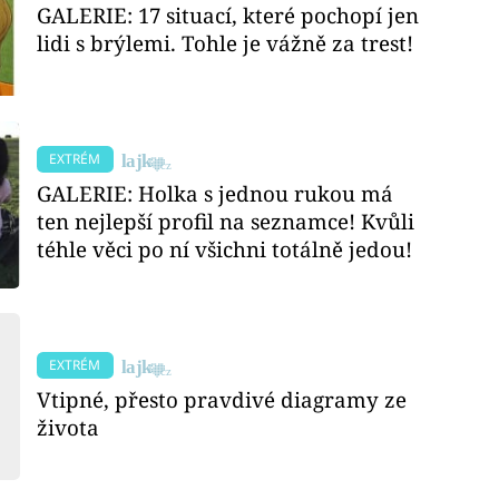
GALERIE: 17 situací, které pochopí jen
lidi s brýlemi. Tohle je vážně za trest!
EXTRÉM
GALERIE: Holka s jednou rukou má
ten nejlepší profil na seznamce! Kvůli
téhle věci po ní všichni totálně jedou!
EXTRÉM
Vtipné, přesto pravdivé diagramy ze
života