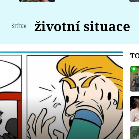
životní situace
ŠTÍTEK
TO