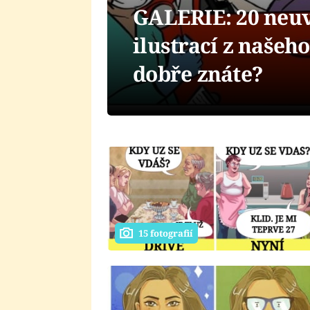
GALERIE: 20 neuv
ilustrací z našeh
dobře znáte?
15 fotografií