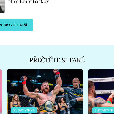
chce tohle tričko?
ZOBRAZIT DALŠÍ
PŘEČTĚTE SI TAKÉ
SHOWBYZNYS
SHOWBYZNY