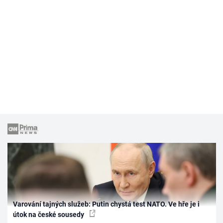
Varování tajných služeb: Putin chystá test NATO. Ve hře je i
útok na české sousedy