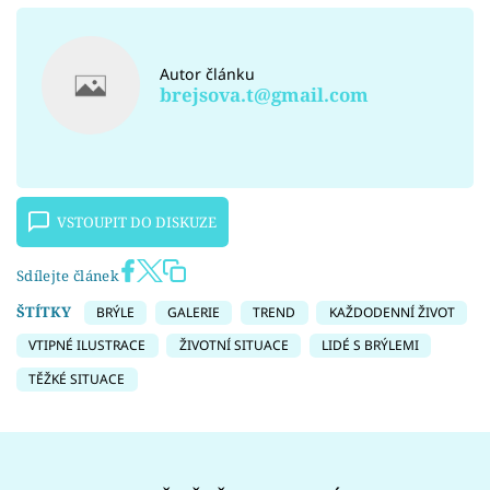
Autor článku
brejsova.t@gmail.com
VSTOUPIT DO DISKUZE
Sdílejte článek
ŠTÍTKY
BRÝLE
GALERIE
TREND
KAŽDODENNÍ ŽIVOT
VTIPNÉ ILUSTRACE
ŽIVOTNÍ SITUACE
LIDÉ S BRÝLEMI
TĚŽKÉ SITUACE