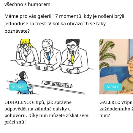
všechno s humorem.
Máme pro vás galerii 17 momentů, kdy je nošení brýlí
jednoduše za trest. V kolika obrázcích se taky
poznáváte?
VIRÁLY
VIRÁLY
ODHALENO: 6 tipů, jak správně
GALERIE: Vtipné
odpovědět na záludné otázky u
každodenního ži
pohovoru. Díky nim můžete získat svou
tom?
práci snů!