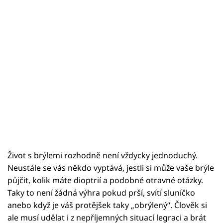
Život s brýlemi rozhodně není vždycky jednoduchý.
Neustále se vás někdo vyptává, jestli si může vaše brýle
půjčit, kolik máte dioptrií a podobné otravné otázky.
Taky to není žádná výhra pokud prší, svítí sluníčko
anebo když je váš protějšek taky „obrýlený“. Člověk si
ale musí udělat i z nepříjemných situací legraci a brát