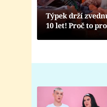
Týpek drží zvedn
10 let! Proč to pr