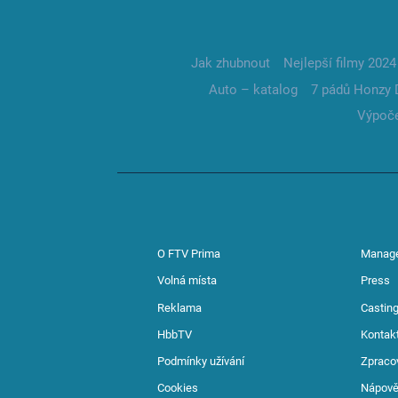
Jak zhubnout
Nejlepší filmy 2024
Auto – katalog
7 pádů Honzy 
Výpoče
O FTV Prima
Manag
Volná místa
Press
Reklama
Casting
HbbTV
Kontak
Podmínky užívání
Zpraco
Cookies
Nápov