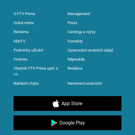
O FTV Prima
Management
Volná místa
Press
Reklama
Castingy a výzvy
HbbTV
Kontakty
Podmínky užívání
Zpracování osobních údajů
Cookies
Nápověda
Vlastník FTV Prima spol. s
Redakce
r.o.
Nahlásit chybu
Nastavení soukromí
App Store
Google Play