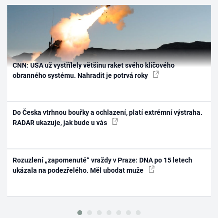
CNN: USA už vystřílely většinu raket svého klíčového
obranného systému. Nahradit je potrvá roky
Do Česka vtrhnou bouřky a ochlazení, platí extrémní výstraha.
RADAR ukazuje, jak bude u vás
Rozuzlení „zapomenuté“ vraždy v Praze: DNA po 15 letech
ukázala na podezřelého. Měl ubodat muže