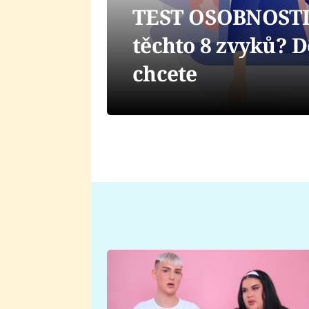
TEST OSOBNOSTI: 
těchto 8 zvyků? Do
chcete