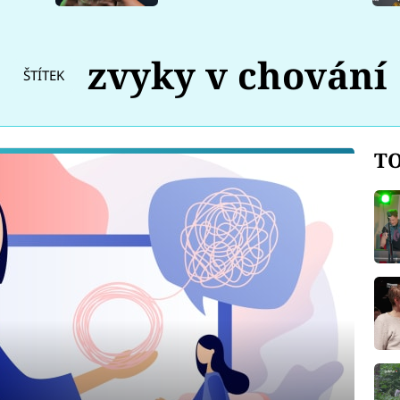
zvyky v chování
ŠTÍTEK
TO