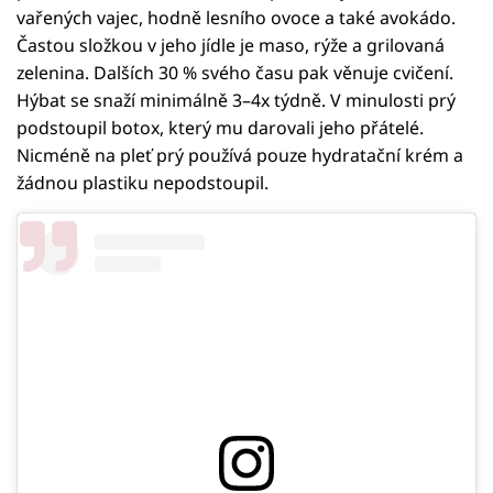
vařených vajec, hodně lesního ovoce a také avokádo.
Častou složkou v jeho jídle je maso, rýže a grilovaná
zelenina. Dalších 30 % svého času pak věnuje cvičení.
Hýbat se snaží minimálně 3–4x týdně. V minulosti prý
podstoupil botox, který mu darovali jeho přátelé.
Nicméně na pleť prý používá pouze hydratační krém a
žádnou plastiku nepodstoupil.