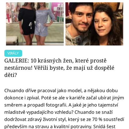
VIRÁLY
GALERIE: 10 krásných žen, které prostě
nestárnou! Věřili byste, že mají už dospělé
děti?
Chuando dříve pracoval jako model, a nějakou dobu
dokonce i zpíval. Poté se ale v kariéře začal ubírat jiným
směrem a propadl fotografii. A jaké je jeho tajemství
mladistvě vypadajícího vzhledu? Chuando se snaží
dodržovat zdravý životní styl, který se ze 70 % soustředí
především na stravu a kvalitní potraviny. Snídá šest