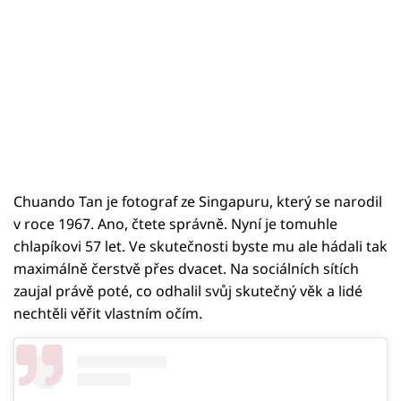
Chuando Tan je fotograf ze Singapuru, který se narodil
v roce 1967. Ano, čtete správně. Nyní je tomuhle
chlapíkovi 57 let. Ve skutečnosti byste mu ale hádali tak
maximálně čerstvě přes dvacet. Na sociálních sítích
zaujal právě poté, co odhalil svůj skutečný věk a lidé
nechtěli věřit vlastním očím.