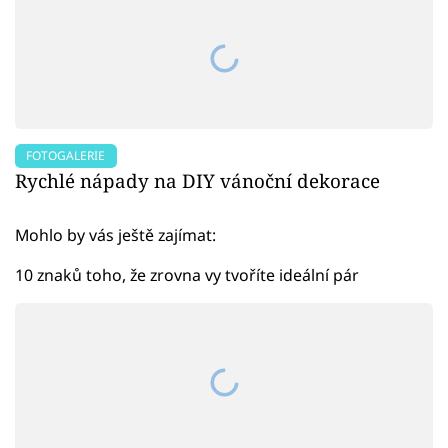
FOTOGALERIE
Rychlé nápady na DIY vánoční dekorace
Mohlo by vás ještě zajímat:
10 znaků toho, že zrovna vy tvoříte ideální pár