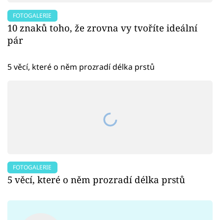
FOTOGALERIE
10 znaků toho, že zrovna vy tvoříte ideální
pár
5 věcí, které o něm prozradí délka prstů
FOTOGALERIE
5 věcí, které o něm prozradí délka prstů