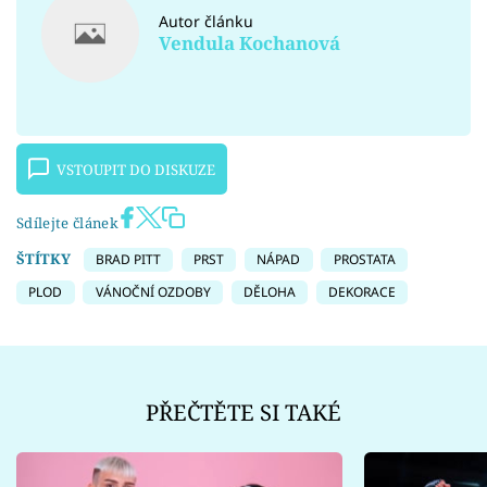
Autor článku
Vendula Kochanová
VSTOUPIT DO DISKUZE
Sdílejte článek
ŠTÍTKY
BRAD PITT
PRST
NÁPAD
PROSTATA
PLOD
VÁNOČNÍ OZDOBY
DĚLOHA
DEKORACE
PŘEČTĚTE SI TAKÉ