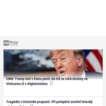
CNN: Trump čelí v Íránu pasti, do níž se USA dostaly ve
Vietnamu či v Afghánistánu
Tragédie v Hranické propasti. Při potápění zemřel letecký