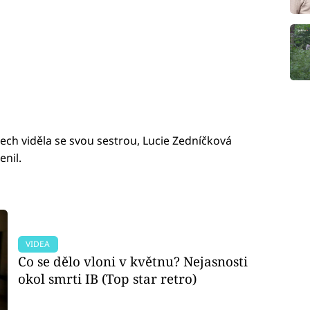
tech viděla se svou sestrou, Lucie Zedníčková
enil.
VIDEA
Co se dělo vloni v květnu? Nejasnosti
okol smrti IB (Top star retro)