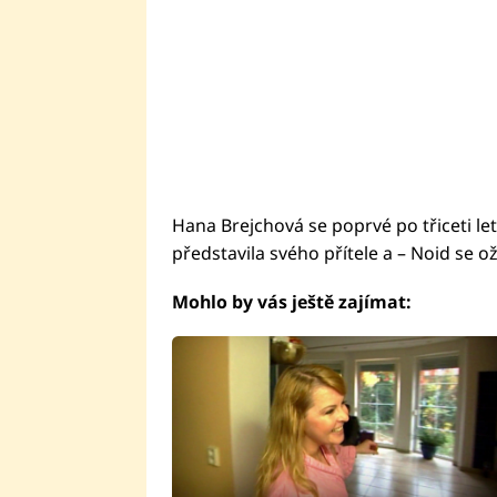
Hana Brejchová se poprvé po třiceti le
představila svého přítele a – Noid se ož
Mohlo by vás ještě zajímat: