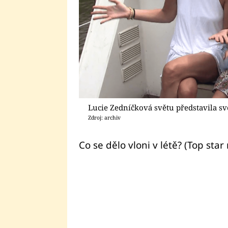
Lucie Zedníčková světu představila s
Zdroj: archiv
Co se dělo vloni v létě? (Top star 