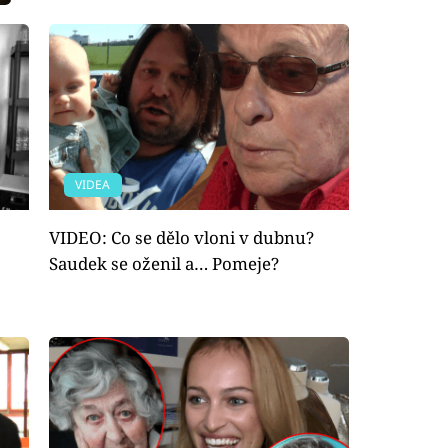
VIDEA
VIDEO: Co se dělo vloni v dubnu?
Saudek se oženil a… Pomeje?