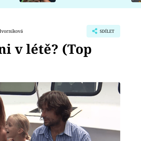
dvorníková
SDÍLET
ni v létě? (Top