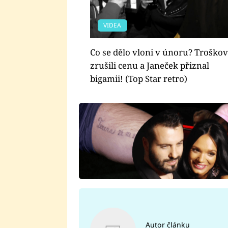
VIDEA
Co se dělo vloni v únoru? Troškov
zrušili cenu a Janeček přiznal
bigamii! (Top Star retro)
Autor článku