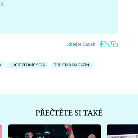
vá
Sdílejte článek
Á
LUCIE ZEDNÍČKOVÁ
TOP STAR MAGAZÍN
PŘEČTĚTE SI TAKÉ