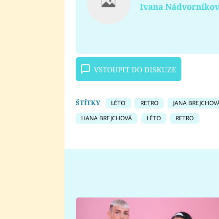
Ivana Nádvorníko
VSTOUPIT DO DISKUZE
ŠTÍTKY
LÉTO
RETRO
JANA BREJCHOV
HANA BREJCHOVÁ
LÉTO
RETRO