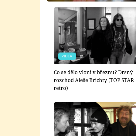
VIDEA
Co se dělo vloni v březnu? Drsný
rozchod Aleše Brichty (TOP STAR
retro)