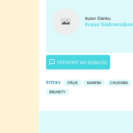
Autor článku
Ivana Nádvorníko
VSTOUPIT DO DISKUZE
ŠTÍTKY
ITÁLIE
KAMERA
CHUDOBA
BRUNETY