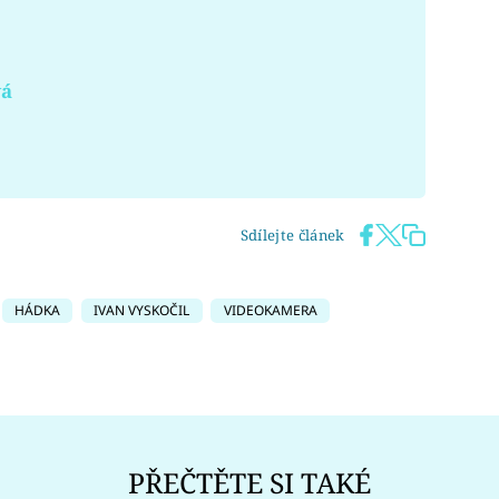
vá
Sdílejte článek
HÁDKA
IVAN VYSKOČIL
VIDEOKAMERA
PŘEČTĚTE SI TAKÉ