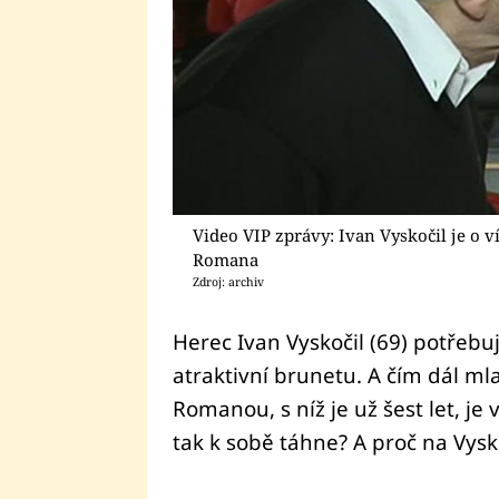
Video VIP zprávy: Ivan Vyskočil je o ví
Romana
Zdroj: archiv
Herec Ivan Vyskočil (69) potřeb
atraktivní brunetu. A čím dál ml
Romanou, s níž je už šest let, je v
tak k sobě táhne? A proč na Vysko