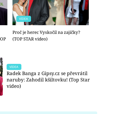
VIDEA
Proč je herec Vyskočil na zajíčky?
TOP
(TOP STAR video)
VIDEA
Radek Banga z Gipsy.cz se převrátil
naruby: Zahodil kšiltovku! (Top Star
video)