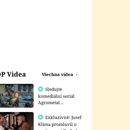
P Videa
Všechna videa
Sledujte
komediální seriál
Agrometal
exkluzivně na
prima+
Exkluzivně: Josef
Klíma promluvil o