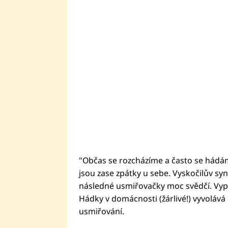
"Občas se rozcházíme a často se hádáme
jsou zase zpátky u sebe. Vyskočilův syn
následné usmiřovačky moc svědčí. Vypadá
Hádky v domácnosti (žárlivé!) vyvolává 
usmiřování.