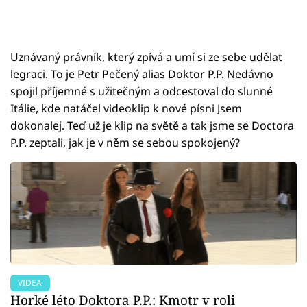
Uznávaný právník, který zpívá a umí si ze sebe udělat
legraci. To je Petr Pečený alias Doktor P.P. Nedávno
spojil příjemné s užitečným a odcestoval do slunné
Itálie, kde natáčel videoklip k nové písni Jsem
dokonalej. Teď už je klip na světě a tak jsme se Doctora
P.P. zeptali, jak je v něm se sebou spokojený?
VIDEA
Horké léto Doktora P.P.: Kmotr v roli