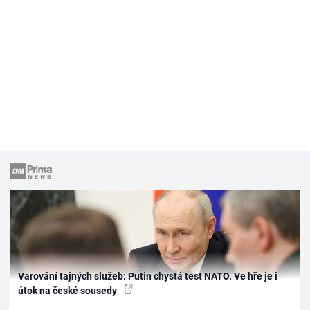
Varování tajných služeb: Putin chystá test NATO. Ve hře je i
útok na české sousedy