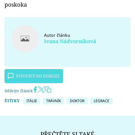
poskoka
Autor článku
Ivana Nádvorníková
VSTOUPIT DO DISKUZE
Sdílejte článek
ŠTÍTKY
ITÁLIE
TRÁVNÍK
DOKTOR
LEGRACE
PŘEČTĚTE SI TAKÉ