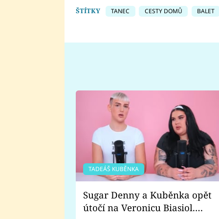
ŠTÍTKY
TANEC
CESTY DOMŮ
BALET
TADEÁŠ KUBĚNKA
Sugar Denny a Kuběnka opět
útočí na Veronicu Biasiol.