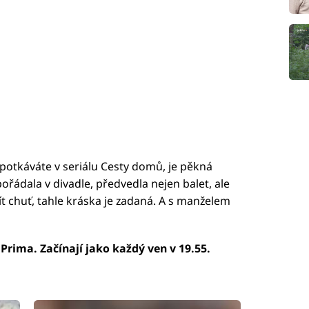
otkáváte v seriálu Cesty domů, je pěkná
ořádala v divadle, předvedla nejen balet, ale
jít chuť, tahle kráska je zadaná. A s manželem
 Prima. Začínají jako každý ven v 19.55.