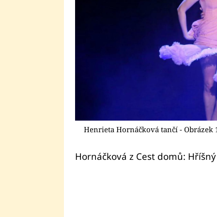
Henrieta Hornáčková tančí - Obrázek 
Hornáčková z Cest domů: Hříšný 