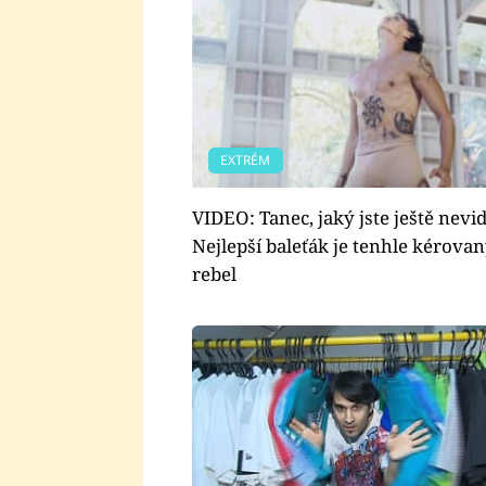
EXTRÉM
VIDEO: Tanec, jaký jste ještě nevid
Nejlepší baleťák je tenhle kérova
rebel