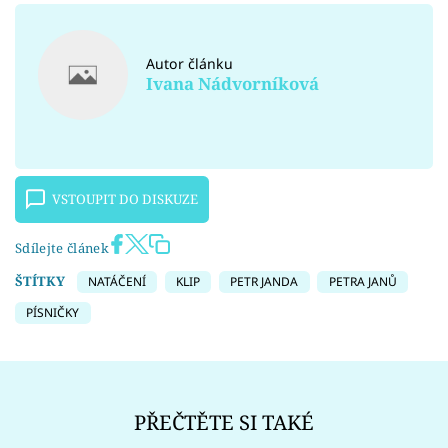
Autor článku
Ivana Nádvorníková
VSTOUPIT DO DISKUZE
Sdílejte článek
ŠTÍTKY
NATÁČENÍ
KLIP
PETR JANDA
PETRA JANŮ
PÍSNIČKY
PŘEČTĚTE SI TAKÉ