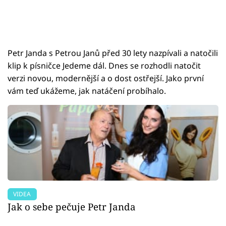
Petr Janda s Petrou Janů před 30 lety nazpívali a natočili
klip k písničce Jedeme dál. Dnes se rozhodli natočit
verzi novou, modernější a o dost ostřejší. Jako první
vám teď ukážeme, jak natáčení probíhalo.
VIDEA
Jak o sebe pečuje Petr Janda