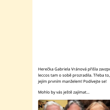
Herečka Gabriela Vránová přišla zavzpo
leccos tam o sobě prozradila. Třeba to, ž
jejím prvním manželem! Podívejte se!
Mohlo by vás ještě zajímat…