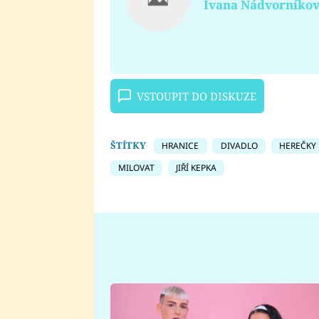
Ivana Nádvorníko
VSTOUPIT DO DISKUZE
ŠTÍTKY
HRANICE
DIVADLO
HEREČKY
MILOVAT
JIŘÍ KEPKA