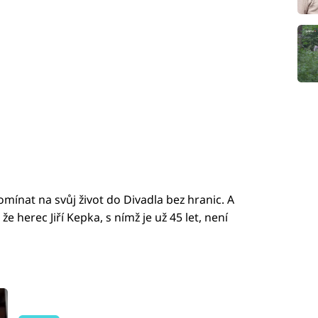
mínat na svůj život do Divadla bez hranic. A
e herec Jiří Kepka, s nímž je už 45 let, není