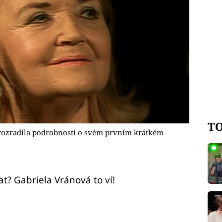
TO
prozradila podrobnosti o svém prvním krátkém
at? Gabriela Vránová to ví!