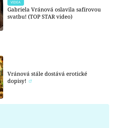
VIDEA
Gabriela Vránová oslavila safírovou
svatbu! (TOP STAR video)
Vránová stále dostává erotické
dopisy!