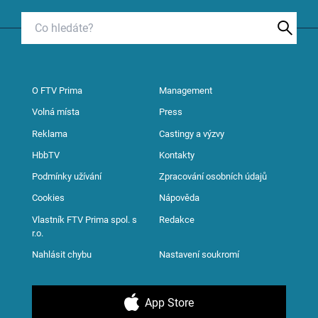
O FTV Prima
Management
Volná místa
Press
Reklama
Castingy a výzvy
HbbTV
Kontakty
Podmínky užívání
Zpracování osobních údajů
Cookies
Nápověda
Vlastník FTV Prima spol. s
Redakce
r.o.
Nahlásit chybu
Nastavení soukromí
App Store