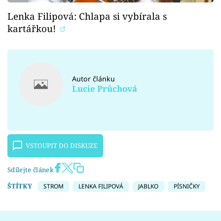
Lenka Filipová: Chlapa si vybírala s
kartářkou!
Autor článku
Lucie Průchová
VSTOUPIT DO DISKUZE
Sdílejte článek
ŠTÍTKY
STROM
LENKA FILIPOVÁ
JABLKO
PÍSNIČKY