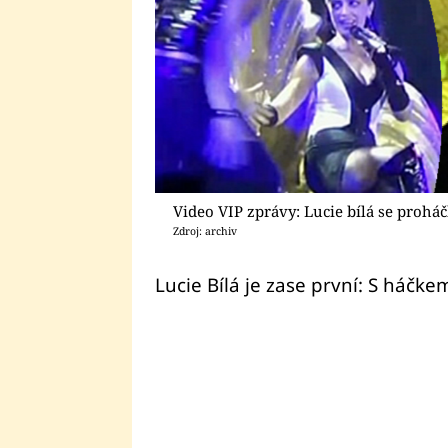
Video VIP zprávy: Lucie bílá se prohá
Zdroj: archiv
Lucie Bílá je zase první: S háčke