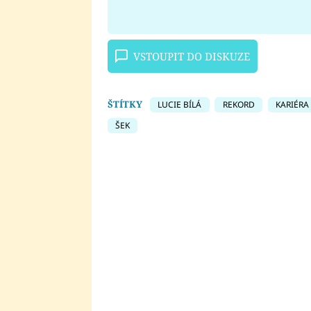
VSTOUPIT DO DISKUZE
ŠTÍTKY
LUCIE BÍLÁ
REKORD
KARIÉRA
ŠEK