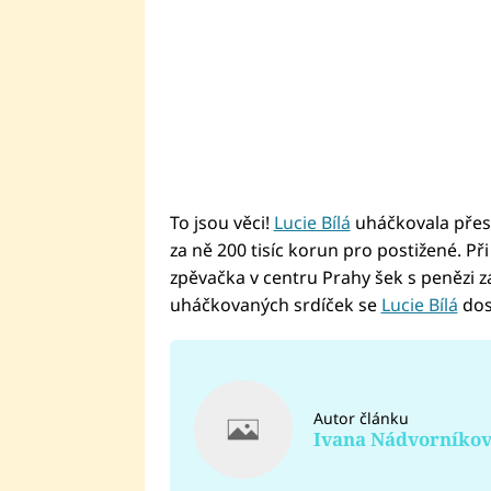
To jsou věci!
Lucie Bílá
uháčkovala přes 
za ně 200 tisíc korun pro postižené. P
zpěvačka v centru Prahy šek s penězi
uháčkovaných srdíček se
Lucie Bílá
dos
Autor článku
Ivana Nádvorníko