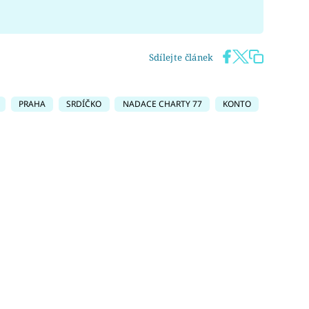
Sdílejte článek
PRAHA
SRDÍČKO
NADACE CHARTY 77
KONTO