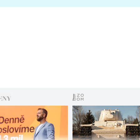
s vítězem