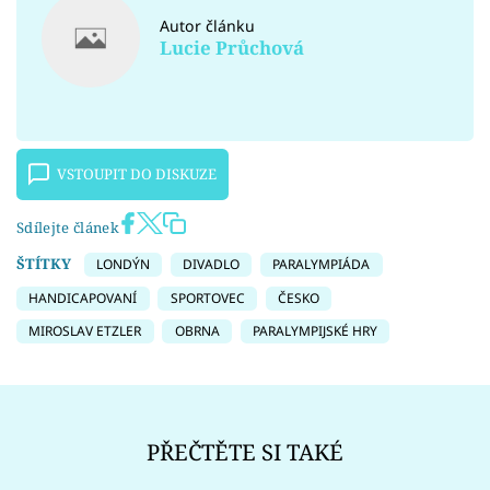
Autor článku
Lucie Průchová
VSTOUPIT DO DISKUZE
Sdílejte článek
ŠTÍTKY
LONDÝN
DIVADLO
PARALYMPIÁDA
HANDICAPOVANÍ
SPORTOVEC
ČESKO
MIROSLAV ETZLER
OBRNA
PARALYMPIJSKÉ HRY
PŘEČTĚTE SI TAKÉ