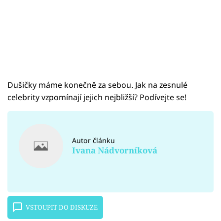
Dušičky máme konečně za sebou. Jak na zesnulé
celebrity vzpomínají jejich nejbližší? Podívejte se!
Autor článku
Ivana Nádvorníková
VSTOUPIT DO DISKUZE