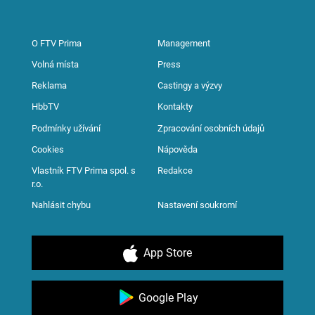
O FTV Prima
Management
Volná místa
Press
Reklama
Castingy a výzvy
HbbTV
Kontakty
Podmínky užívání
Zpracování osobních údajů
Cookies
Nápověda
Vlastník FTV Prima spol. s
Redakce
r.o.
Nahlásit chybu
Nastavení soukromí
App Store
Google Play