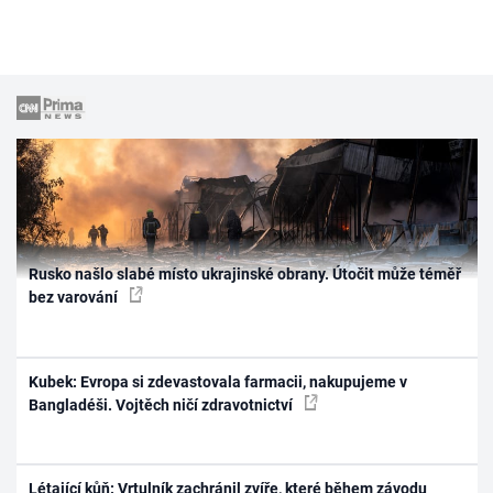
Rusko našlo slabé místo ukrajinské obrany. Útočit může téměř
bez varování
Kubek: Evropa si zdevastovala farmacii, nakupujeme v
Bangladéši. Vojtěch ničí zdravotnictví
Létající kůň: Vrtulník zachránil zvíře, které během závodu