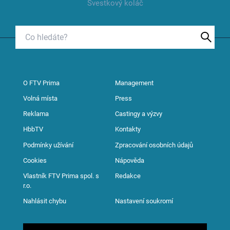
Švestkový koláč
O FTV Prima
Management
Volná místa
Press
Reklama
Castingy a výzvy
HbbTV
Kontakty
Podmínky užívání
Zpracování osobních údajů
Cookies
Nápověda
Vlastník FTV Prima spol. s
Redakce
r.o.
Nahlásit chybu
Nastavení soukromí