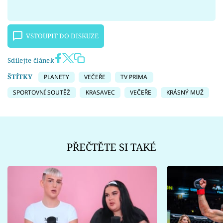
VSTOUPIT DO DISKUZE
Sdílejte článek
ŠTÍTKY
PLANETY
VEČEŘE
TV PRIMA
SPORTOVNÍ SOUTĚŽ
KRASAVEC
VEČEŘE
KRÁSNÝ MUŽ
PŘEČTĚTE SI TAKÉ