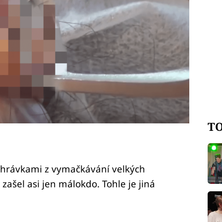
TO
ahrávkami z vymačkávání velkých
 zašel asi jen málokdo. Tohle je jiná