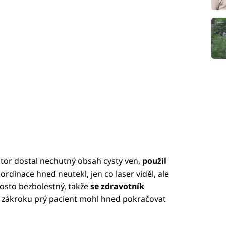
tor dostal nechutný obsah cysty ven,
použil
 ordinace hned neutekl, jen co laser viděl, ale
rosto bezbolestný, takže
se zdravotník
o zákroku prý pacient mohl hned pokračovat