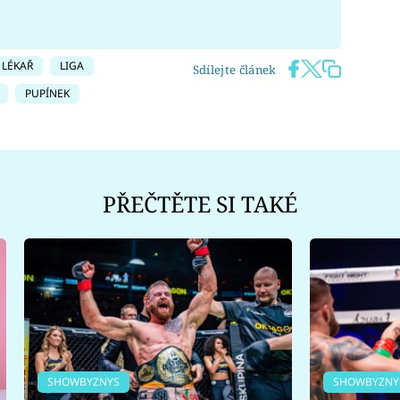
LÉKAŘ
LIGA
Sdílejte článek
PUPÍNEK
PŘEČTĚTE SI TAKÉ
SHOWBYZNYS
SHOWBYZNY