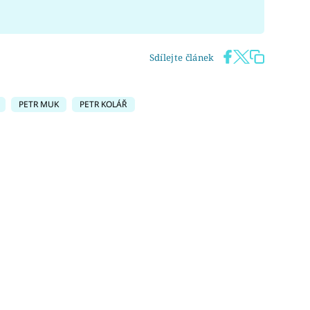
Sdílejte článek
PETR MUK
PETR KOLÁŘ