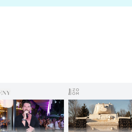
s vítězem