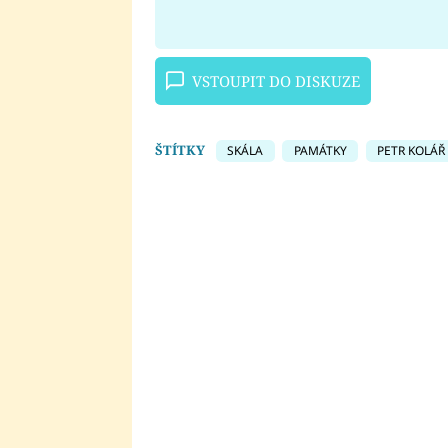
VSTOUPIT DO DISKUZE
ŠTÍTKY
SKÁLA
PAMÁTKY
PETR KOLÁŘ