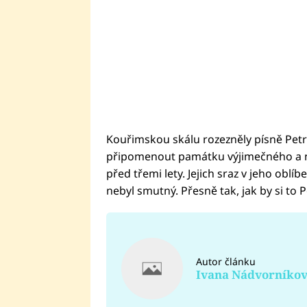
Kouřimskou skálu rozezněly písně Petra
připomenout památku výjimečného a 
před třemi lety. Jejich sraz v jeho ob
nebyl smutný. Přesně tak, jak by si to 
Autor článku
Ivana Nádvorníko