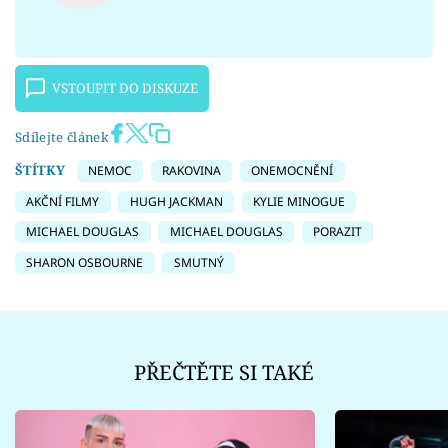
VSTOUPIT DO DISKUZE
Sdílejte článek
ŠTÍTKY
NEMOC
RAKOVINA
ONEMOCNĚNÍ
AKČNÍ FILMY
HUGH JACKMAN
KYLIE MINOGUE
MICHAEL DOUGLAS
MICHAEL DOUGLAS
PORAZIT
SHARON OSBOURNE
SMUTNÝ
PŘEČTĚTE SI TAKÉ