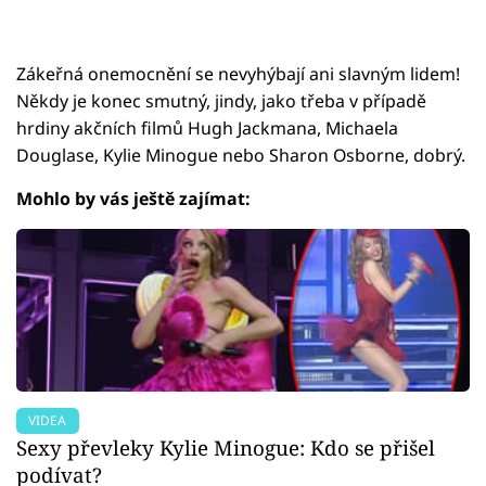
Zákeřná onemocnění se nevyhýbají ani slavným lidem!
Někdy je konec smutný, jindy, jako třeba v případě
hrdiny akčních filmů Hugh Jackmana, Michaela
Douglase, Kylie Minogue nebo Sharon Osborne, dobrý.
Mohlo by vás ještě zajímat:
VIDEA
Sexy převleky Kylie Minogue: Kdo se přišel
podívat?