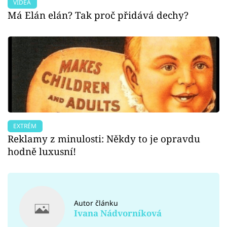
VIDEA
Má Elán elán? Tak proč přidává dechy?
EXTRÉM
Reklamy z minulosti: Někdy to je opravdu
hodně luxusní!
Autor článku
Ivana Nádvorníková