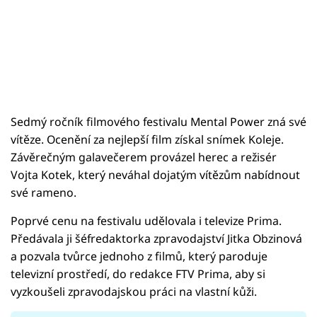
Sedmý ročník filmového festivalu Mental Power zná své
vítěze. Ocenění za nejlepší film získal snímek Koleje.
Závěrečným galavečerem provázel herec a režisér
Vojta Kotek, který neváhal dojatým vítězům nabídnout
své rameno.
Poprvé cenu na festivalu udělovala i televize Prima.
Předávala ji šéfredaktorka zpravodajství Jitka Obzinová
a pozvala tvůrce jednoho z filmů, který paroduje
televizní prostředí, do redakce FTV Prima, aby si
vyzkoušeli zpravodajskou práci na vlastní kůži.