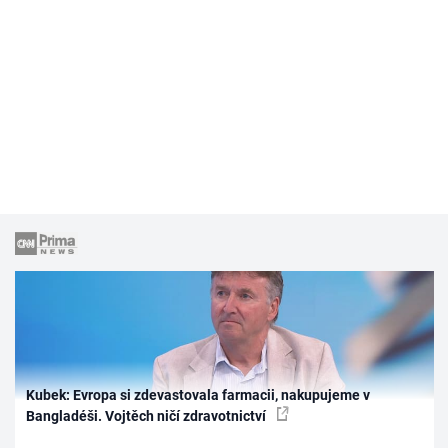
Kubek: Evropa si zdevastovala farmacii, nakupujeme v
Bangladéši. Vojtěch ničí zdravotnictví