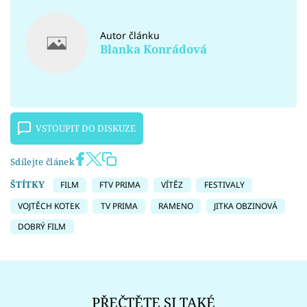
Autor článku
Blanka Konrádová
VSTOUPIT DO DISKUZE
Sdílejte článek
ŠTÍTKY
FILM
FTV PRIMA
VÍTĚZ
FESTIVALY
VOJTĚCH KOTEK
TV PRIMA
RAMENO
JITKA OBZINOVÁ
DOBRÝ FILM
PŘEČTĚTE SI TAKÉ