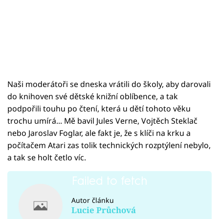
Naši moderátoři se dneska vrátili do školy, aby darovali
do knihoven své dětské knižní oblíbence, a tak
podpořili touhu po čtení, která u dětí tohoto věku
trochu umírá... Mě bavil Jules Verne, Vojtěch Steklač
nebo Jaroslav Foglar, ale fakt je, že s klíči na krku a
počítačem Atari zas tolik technických rozptýlení nebylo,
a tak se holt četlo víc.
Failed to fetch
Autor článku
Lucie Průchová