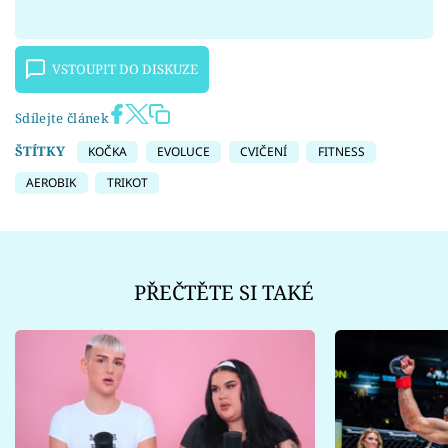
VSTOUPIT DO DISKUZE
Sdílejte článek
ŠTÍTKY
KOČKA
EVOLUCE
CVIČENÍ
FITNESS
AEROBIK
TRIKOT
PŘEČTĚTE SI TAKÉ