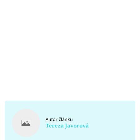
Autor článku
Tereza Javorová