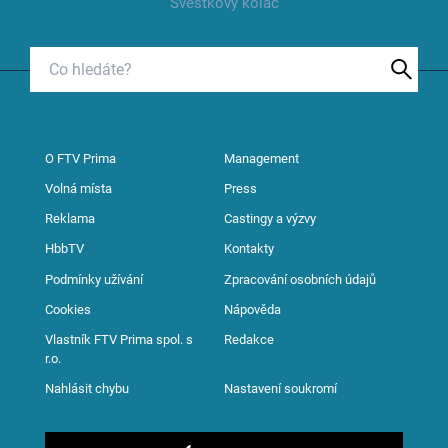
Švestkový koláč
O FTV Prima
Management
Volná místa
Press
Reklama
Castingy a výzvy
HbbTV
Kontakty
Podmínky užívání
Zpracování osobních údajů
Cookies
Nápověda
Vlastník FTV Prima spol. s
Redakce
r.o.
Nahlásit chybu
Nastavení soukromí