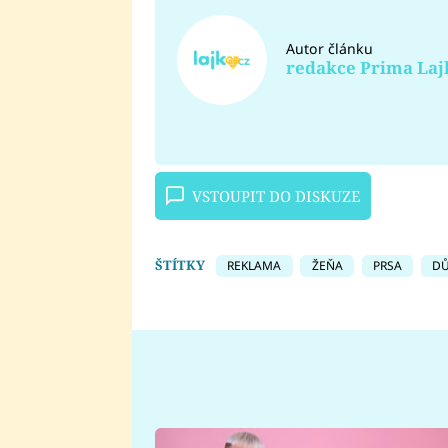
Autor článku
redakce Prima Laj
VSTOUPIT DO DISKUZE
ŠTÍTKY
REKLAMA
ŽEŇA
PRSA
D