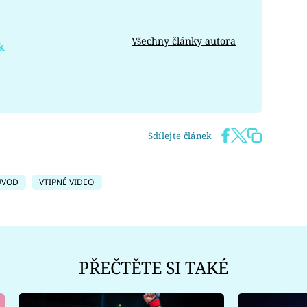
Všechny články autora
k
Sdílejte článek
ŮVOD
VTIPNÉ VIDEO
PŘEČTĚTE SI TAKÉ