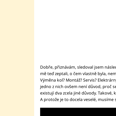
Dobře, přiznávám, sledoval jsem násled
mě teď zeptali, o čem vlastně byla, ne
Výměna kol? Montáž? Servis? Elektrárn
jedno z nich ovšem není důvod, proč se 
existují dva zcela jiné důvody. Takové, 
A protože je to docela veselé, musíme s