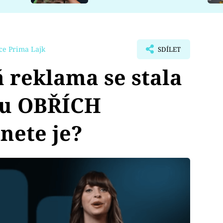
ce Prima Lajk
SDÍLET
 reklama se stala
ou OBŘÍCH
nete je?