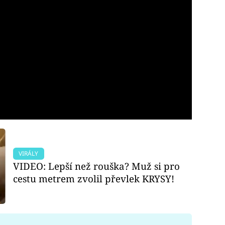
VIRÁLY
VIDEO: Lepší než rouška? Muž si pro
cestu metrem zvolil převlek KRYSY!