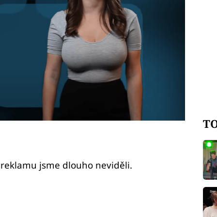
TO
 reklamu jsme dlouho neviděli.