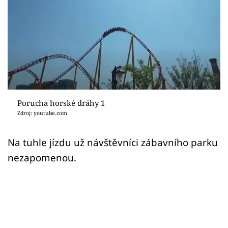
Sex a vztahy
Videa
Sledujte prima+
Přihlášení
Porucha horské dráhy 1
Zdroj: youtube.com
Sledujte nás
Na tuhle jízdu už návštěvníci zábavního parku
nezapomenou.