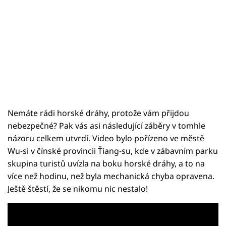
Nemáte rádi horské dráhy, protože vám přijdou
nebezpečné? Pak vás asi následující záběry v tomhle
názoru celkem utvrdí. Video bylo pořízeno ve městě
Wu-si v čínské provincii Ťiang-su, kde v zábavním parku
skupina turistů uvízla na boku horské dráhy, a to na
více než hodinu, než byla mechanická chyba opravena.
Ještě štěstí, že se nikomu nic nestalo!