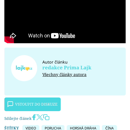
Autor článku
redakce Prima Lajk
Všechny články autora
VSTOUPIT DO DISKUZE
Sdílejte článek
ŠTÍTKY
VIDEO
PORUCHA
HORSKÁ DRÁHA
ČÍNA