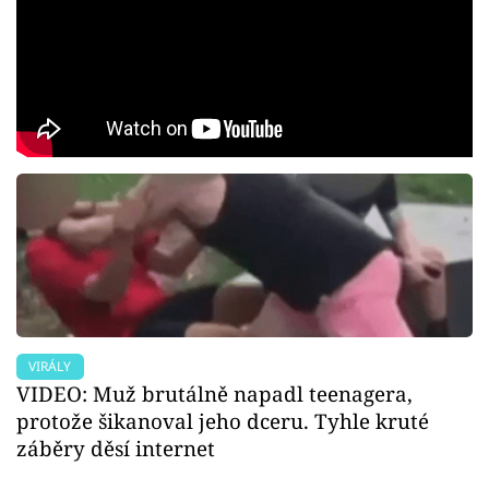
VIRÁLY
VIDEO: Muž brutálně napadl teenagera,
protože šikanoval jeho dceru. Tyhle kruté
záběry děsí internet