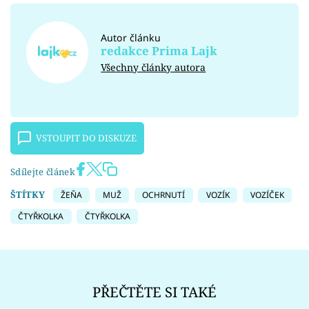
Autor článku
redakce Prima Lajk
Všechny články autora
VSTOUPIT DO DISKUZE
Sdílejte článek
ŠTÍTKY
ŽEŇA
MUŽ
OCHRNUTÍ
VOZÍK
VOZÍČEK
ČTYŘKOLKA
ČTYŘKOLKA
PŘEČTĚTE SI TAKÉ