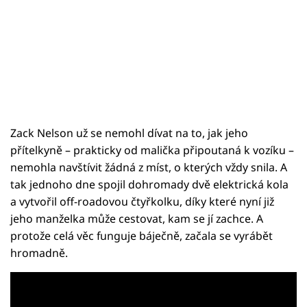
Zack Nelson už se nemohl dívat na to, jak jeho
přítelkyně – prakticky od malička připoutaná k vozíku –
nemohla navštívit žádná z míst, o kterých vždy snila. A
tak jednoho dne spojil dohromady dvě elektrická kola
a vytvořil off-roadovou čtyřkolku, díky které nyní již
jeho manželka může cestovat, kam se jí zachce. A
protože celá věc funguje báječně, začala se vyrábět
hromadně.