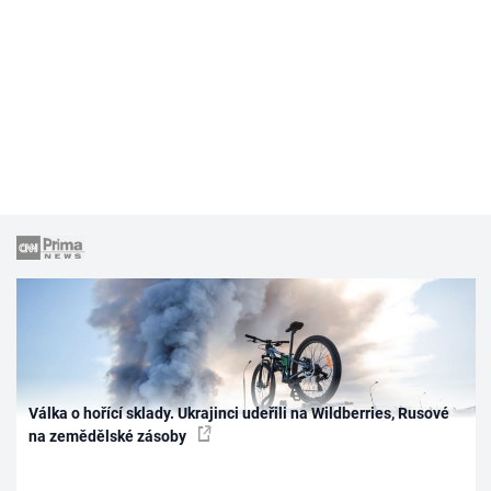
Válka o hořící sklady. Ukrajinci udeřili na Wildberries, Rusové
na zemědělské zásoby