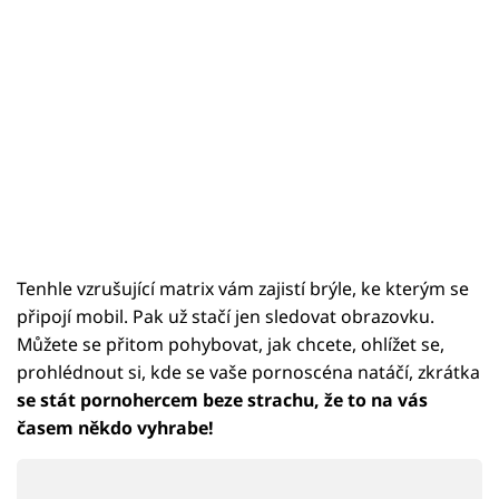
Tenhle vzrušující matrix vám zajistí brýle, ke kterým se
připojí mobil. Pak už stačí jen sledovat obrazovku.
Můžete se přitom pohybovat, jak chcete, ohlížet se,
prohlédnout si, kde se vaše pornoscéna natáčí, zkrátka
se stát pornohercem beze strachu, že to na vás
časem někdo vyhrabe!