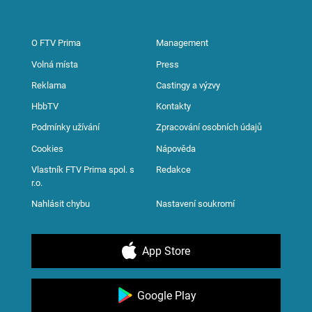
O FTV Prima
Management
Volná místa
Press
Reklama
Castingy a výzvy
HbbTV
Kontakty
Podmínky užívání
Zpracování osobních údajů
Cookies
Nápověda
Vlastník FTV Prima spol. s
Redakce
r.o.
Nahlásit chybu
Nastavení soukromí
App Store
Google Play