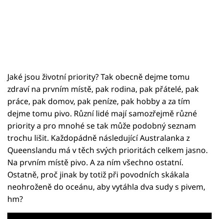
Jaké jsou životní priority? Tak obecně dejme tomu
zdraví na prvním místě, pak rodina, pak přátelé, pak
práce, pak domov, pak peníze, pak hobby a za tím
dejme tomu pivo. Různí lidé mají samozřejmě různé
priority a pro mnohé se tak může podobný seznam
trochu lišit. Každopádně následující Australanka z
Queenslandu má v těch svých prioritách celkem jasno.
Na prvním místě pivo. A za ním všechno ostatní.
Ostatně, proč jinak by totiž při povodních skákala
neohroženě do oceánu, aby vytáhla dva sudy s pivem,
hm?