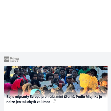
Boj s migranty Evropa prohrála, míní Stoniš. Podle Mlejnka je
nelze jen tak chytit za límec