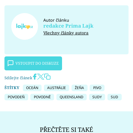
Autor článku
redakce Prima Lajk
Všechny články autora
VSTOUPIT DO DISKUZE
Sdílejte článek
ŠTÍTKY
OCEÁN
AUSTRÁLIE
ŽEŇA
PIVO
POVODEŇ
POVODNĚ
QUEENSLAND
SUDY
SUD
PŘEČTĚTE SI TAKÉ