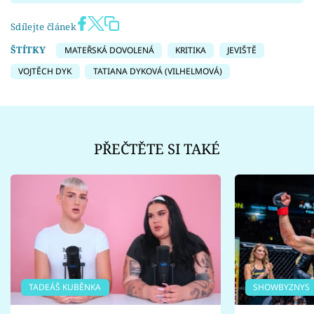
Sdílejte článek
ŠTÍTKY
MATEŘSKÁ DOVOLENÁ
KRITIKA
JEVIŠTĚ
VOJTĚCH DYK
TATIANA DYKOVÁ (VILHELMOVÁ)
PŘEČTĚTE SI TAKÉ
TADEÁŠ KUBĚNKA
SHOWBYZNYS