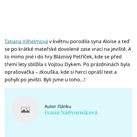
Tatiana Vilhelmová
v květnu porodila syna Aloise a teď
se po krátké mateřské dovolené zase vrací na jeviště. A
to mimo jiné i do hry Bláznivý Petříček, kde se před
třemi lety sblížila s Vojtou Dykem. Po prázdninách byla
oprašovačka – zkouška, kde si herci opráší text a
pohyb po jevišti. Byli jsme u toho…!
Autor článku
Ivana Nádvorníková