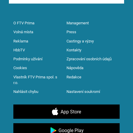
O FTV Prima
Management
Volná místa
Press
Reklama
Castingy a výzvy
HbbTV
Kontakty
Podmínky užívání
Zpracování osobních údajů
Cookies
Nápověda
Vlastník FTV Prima spol. s
Redakce
r.o.
Nahlásit chybu
Nastavení soukromí
App Store
Google Play