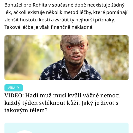
Bohužel pro Rohita v současné době neexistuje žádný
lék, ačkoli existuje několik metod léčby, které pomáhají
zlepšit hustotu kostí a zvrátit ty nejhorší příznaky.
Taková léčba je však finančně nákladná.
VIRÁLY
VIDEO: Hadí muž musí kvůli vážné nemoci
každý týden svléknout kůži. Jaký je život s
takovým tělem?