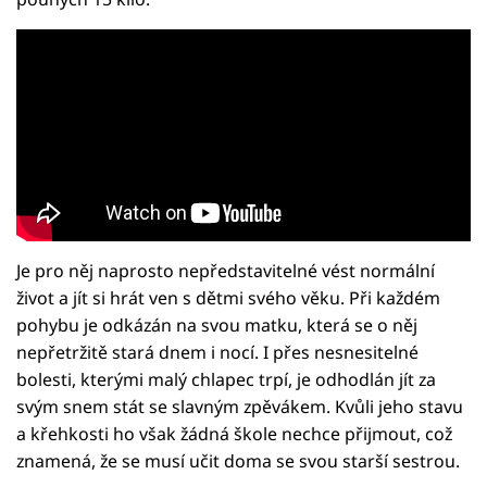
Je pro něj naprosto nepředstavitelné vést normální
život a jít si hrát ven s dětmi svého věku. Při každém
pohybu je odkázán na svou matku, která se o něj
nepřetržitě stará dnem i nocí. I přes nesnesitelné
bolesti, kterými malý chlapec trpí, je odhodlán jít za
svým snem stát se slavným zpěvákem. Kvůli jeho stavu
a křehkosti ho však žádná škole nechce přijmout, což
znamená, že se musí učit doma se svou starší sestrou.