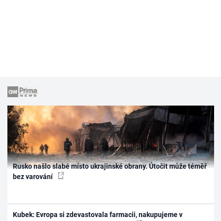
Rusko našlo slabé místo ukrajinské obrany. Útočit může téměř
bez varování
Kubek: Evropa si zdevastovala farmacii, nakupujeme v