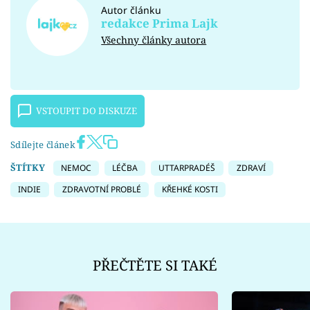
Autor článku
redakce Prima Lajk
Všechny články autora
VSTOUPIT DO DISKUZE
Sdílejte článek
ŠTÍTKY
NEMOC
LÉČBA
UTTARPRADÉŠ
ZDRAVÍ
INDIE
ZDRAVOTNÍ PROBLÉ
KŘEHKÉ KOSTI
PŘEČTĚTE SI TAKÉ