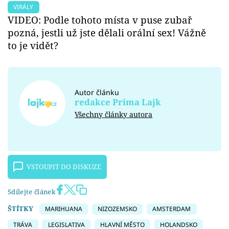
VIRÁLY
VIDEO: Podle tohoto místa v puse zubař
pozná, jestli už jste dělali orální sex! Vážně
to je vidět?
Autor článku
redakce Prima Lajk
Všechny články autora
VSTOUPIT DO DISKUZE
Sdílejte článek
ŠTÍTKY
MARIHUANA
NIZOZEMSKO
AMSTERDAM
TRÁVA
LEGISLATIVA
HLAVNÍ MĚSTO
HOLANDSKO