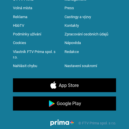
Volná místa
Press
Reklama
Castingy a výzvy
HbbTV
Kontakty
Podmínky užívání
Zpracování osobních údajů
Cookies
Nápověda
Vlastník FTV Prima spol. s
Redakce
r.o.
Nahlásit chybu
Nastavení soukromí
App Store
Google Play
© FTV Prima spol. s r.o.