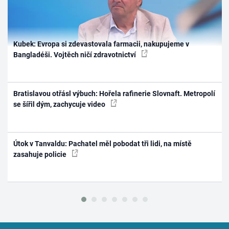
Kubek: Evropa si zdevastovala farmacii, nakupujeme v
Bangladéši. Vojtěch ničí zdravotnictví
Bratislavou otřásl výbuch: Hořela rafinerie Slovnaft. Metropolí
se šířil dým, zachycuje video
Útok v Tanvaldu: Pachatel měl pobodat tři lidi, na místě
zasahuje policie