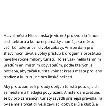
Hlavní město Nizozemska je víc než pro svou krásnou
architekturu a kulturní památky známé jako město
večírků, tolerance i divoké zábavy. Amsterdam pro
žhavý noční život a volný přístup k drogám a prostituci
navštíví ročně miliony turistů. To se však nelíbí tamním
úřadům ani místním obyvatelům, podle kterých je
potřeba, aby začali turisté vnímat krásu města pro jeho
tradice a kulturu, ne pro lidské neřesti.
Aby proto zamezili proudy opilých turistů potulujících
se městem a hledající povyražení, Amsterdam zvažuje,
že by pro zahraniční turisty zavedli přísnější pravidla. Ta
by se měla týkat dřívější zavírací doby barů a klubů, a