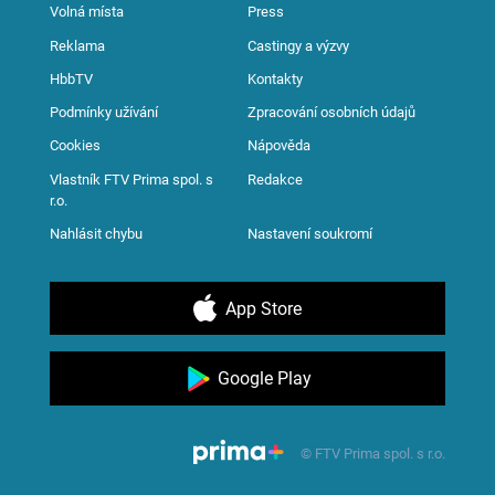
Volná místa
Press
Reklama
Castingy a výzvy
HbbTV
Kontakty
Podmínky užívání
Zpracování osobních údajů
Cookies
Nápověda
Vlastník FTV Prima spol. s
Redakce
r.o.
Nahlásit chybu
Nastavení soukromí
App Store
Google Play
© FTV Prima spol. s r.o.