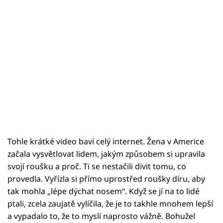
Tohle krátké video baví celý internet. Žena v Americe
začala vysvětlovat lidem, jakým způsobem si upravila
svojí roušku a proč. Ti se nestačili divit tomu, co
provedla. Vyřízla si přímo uprostřed roušky díru, aby
tak mohla „lépe dýchat nosem“. Když se jí na to lidé
ptali, zcela zaujatě vylíčila, že je to takhle mnohem lepší
a vypadalo to, že to myslí naprosto vážně. Bohužel