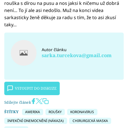
rouška s dírou na pusu a nos jaksi k ničemu už dobrá
není… To jí ale asi nedošlo. Muž na konci videa
sarkasticky ženě děkuje za radu s tím, že to asi zkusí
taky...
Autor článku
sarka.turcekova@gmail.com
VSTOUPIT DO DISKUZE
Sdílejte článek
ŠTÍTKY
AMERIKA
ROUŠKY
KORONAVIRUS
INFEKČNÍ ONEMOCNĚNÍ (NÁKAZA)
CHIRURGICKÁ MASKA