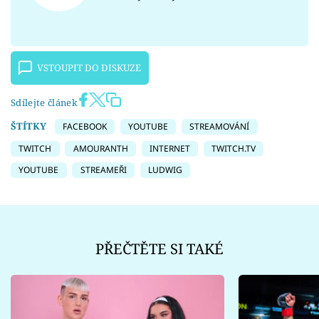
VSTOUPIT DO DISKUZE
Sdílejte článek
ŠTÍTKY
FACEBOOK
YOUTUBE
STREAMOVÁNÍ
TWITCH
AMOURANTH
INTERNET
TWITCH.TV
YOUTUBE
STREAMEŘI
LUDWIG
PŘEČTĚTE SI TAKÉ