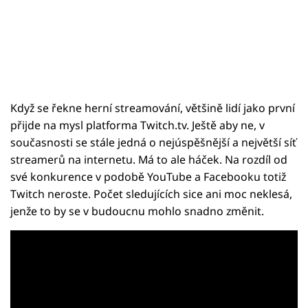
Když se řekne herní streamování, většině lidí jako první
přijde na mysl platforma Twitch.tv. Ještě aby ne, v
současnosti se stále jedná o nejúspěšnější a největší síť
streamerů na internetu. Má to ale háček. Na rozdíl od
své konkurence v podobě YouTube a Facebooku totiž
Twitch neroste. Počet sledujících sice ani moc neklesá,
jenže to by se v budoucnu mohlo snadno změnit.