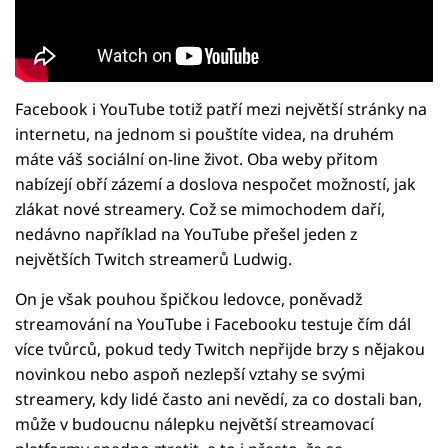
Facebook i YouTube totiž patří mezi největší stránky na
internetu, na jednom si pouštíte videa, na druhém
máte váš sociální on-line život. Oba weby přitom
nabízejí obří zázemí a doslova nespočet možností, jak
zlákat nové streamery. Což se mimochodem daří,
nedávno například na YouTube přešel jeden z
největších Twitch streamerů Ludwig.
On je však pouhou špičkou ledovce, poněvadž
streamování na YouTube i Facebooku testuje čím dál
více tvůrců, pokud tedy Twitch nepřijde brzy s nějakou
novinkou nebo aspoň nezlepší vztahy se svými
streamery, kdy lidé často ani nevědí, za co dostali ban,
může v budoucnu nálepku největší streamovací