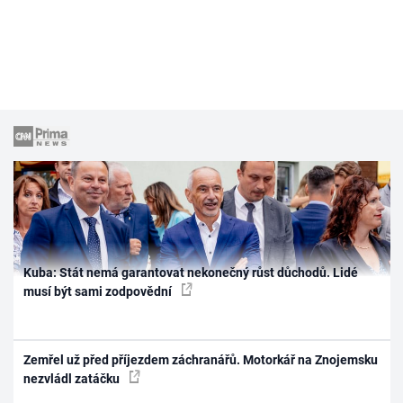
Kuba: Stát nemá garantovat nekonečný růst důchodů. Lidé
musí být sami zodpovědní
Zemřel už před příjezdem záchranářů. Motorkář na Znojemsku
nezvládl zatáčku