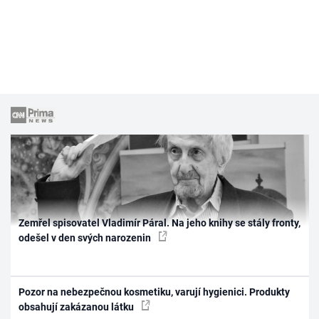
Zemřel spisovatel Vladimír Páral. Na jeho knihy se stály fronty,
odešel v den svých narozenin
Pozor na nebezpečnou kosmetiku, varují hygienici. Produkty
obsahují zakázanou látku