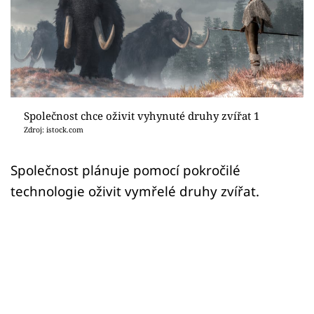
Sledujte prima+
Přihlášení
Sledujte nás
Společnost chce oživit vyhynuté druhy zvířat 1
Zdroj: istock.com
Společnost plánuje pomocí pokročilé
technologie oživit vymřelé druhy zvířat.