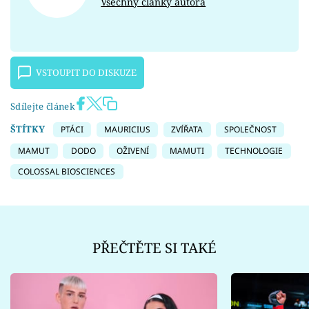
Všechny články autora
VSTOUPIT DO DISKUZE
Sdílejte článek
ŠTÍTKY
PTÁCI
MAURICIUS
ZVÍŘATA
SPOLEČNOST
MAMUT
DODO
OŽIVENÍ
MAMUTI
TECHNOLOGIE
COLOSSAL BIOSCIENCES
PŘEČTĚTE SI TAKÉ