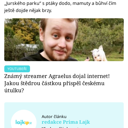
„Jurského parku“ s ptáky dodo, mamuty a bůhví čím
ještě dojde nějak brzy.
YOUTUBEŘI
Známý streamer Agraelus dojal internet!
Jakou štědrou částkou přispěl českému
útulku?
Autor článku
redakce Prima Lajk