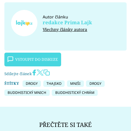
Autor článku
redakce Prima Lajk
Všechny články autora
VSTOUPIT DO DISKUZE
Sdílejte článek
ŠTÍTKY
DROGY
THAJSKO
MNIŠI
DROGY
BUDDHISTICKÝ MNICH
BUDDHISTICKÝ CHRÁM
PŘEČTĚTE SI TAKÉ