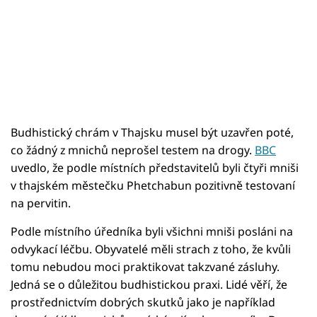
Budhistický chrám v Thajsku musel být uzavřen poté,
co žádný z mnichů neprošel testem na drogy.
BBC
uvedlo, že podle místních představitelů byli čtyři mniši
v thajském městečku Phetchabun pozitivně testovaní
na pervitin.
Podle místního úředníka byli všichni mniši posláni na
odvykací léčbu. Obyvatelé měli strach z toho, že kvůli
tomu nebudou moci praktikovat takzvané zásluhy.
Jedná se o důležitou budhistickou praxi. Lidé věří, že
prostřednictvím dobrých skutků jako je například