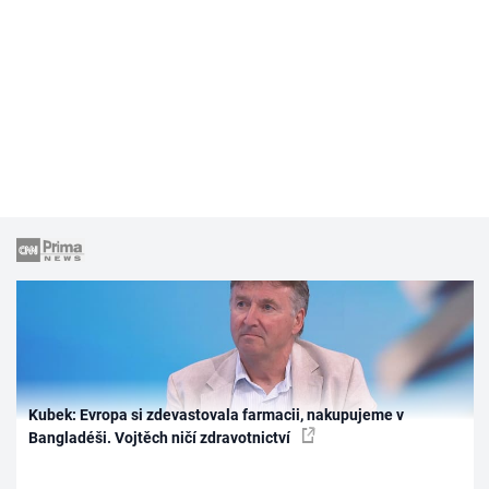
Kubek: Evropa si zdevastovala farmacii, nakupujeme v
Bangladéši. Vojtěch ničí zdravotnictví