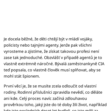
Je docela běžné, že děti chtějí být v mládí vojáky,
policisty nebo tajnými agenty. Jenže pak všichni
vyrosteme a zjistíme, že získat takovou profesi není
zase tak jednoduché. Obzvlášť v případě agentů je to
vlastně extrémně náročné. Bývalá zaměstnankyně CIA
teď popsala, co vlastně člověk musí splňovat, aby se
mohl stát špionem.
První věcí je, že se musíte zcela odloučit od vlastní
rodiny. Rodinní příslušníci zpravidla nevědí, co děláte
ani kde. Celý proces navíc začíná zdlouhavou
prověrkou toho, jaký jste do té doby žili život, například
kde jste posledních deset let bydleli, co jste měli za