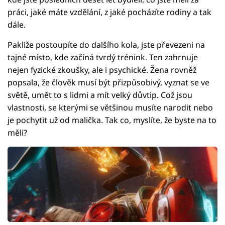
práci, jaké máte vzdělání, z jaké pocházíte rodiny a tak
dále.
Pakliže postoupíte do dalšího kola, jste převezeni na
tajné místo, kde začíná tvrdý trénink. Ten zahrnuje
nejen fyzické zkoušky, ale i psychické. Žena rovněž
popsala, že člověk musí být přizpůsobivý, vyznat se ve
světě, umět to s lidmi a mít velký důvtip. Což jsou
vlastnosti, se kterými se většinou musíte narodit nebo
je pochytit už od malička. Tak co, myslíte, že byste na to
měli?