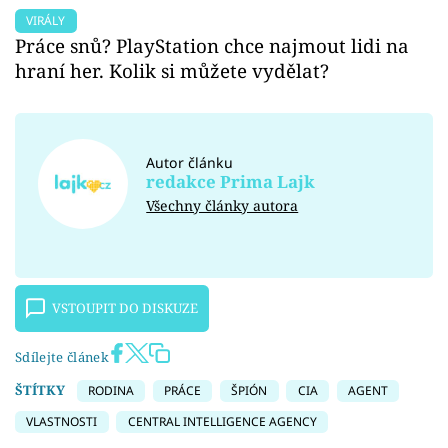
VIRÁLY
Práce snů? PlayStation chce najmout lidi na
hraní her. Kolik si můžete vydělat?
Autor článku
redakce Prima Lajk
Všechny články autora
VSTOUPIT DO DISKUZE
Sdílejte článek
ŠTÍTKY
RODINA
PRÁCE
ŠPIÓN
CIA
AGENT
VLASTNOSTI
CENTRAL INTELLIGENCE AGENCY