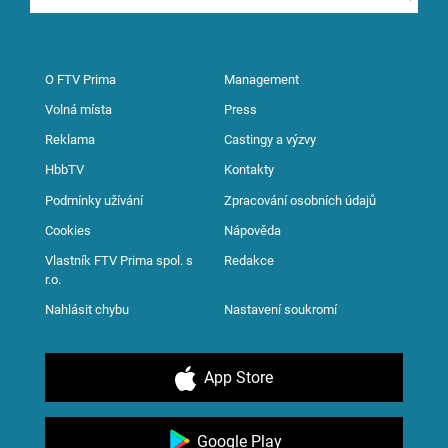
O FTV Prima
Management
Volná místa
Press
Reklama
Castingy a výzvy
HbbTV
Kontakty
Podmínky užívání
Zpracování osobních údajů
Cookies
Nápověda
Vlastník FTV Prima spol. s
Redakce
r.o.
Nahlásit chybu
Nastavení soukromí
App Store
Google Play