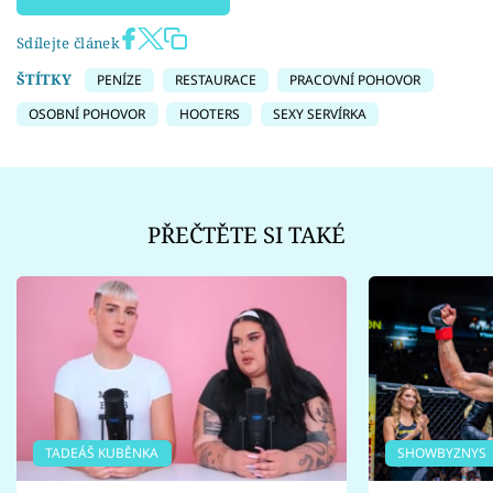
Sdílejte článek
ŠTÍTKY
PENÍZE
RESTAURACE
PRACOVNÍ POHOVOR
OSOBNÍ POHOVOR
HOOTERS
SEXY SERVÍRKA
PŘEČTĚTE SI TAKÉ
TADEÁŠ KUBĚNKA
SHOWBYZNYS