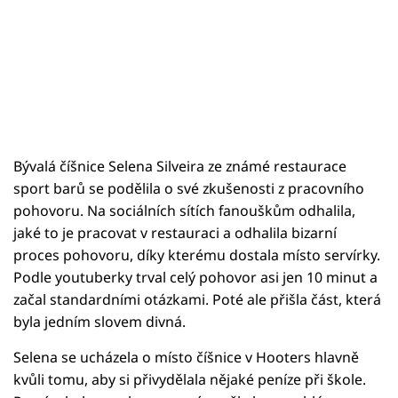
Bývalá číšnice Selena Silveira ze známé restaurace
sport barů se podělila o své zkušenosti z pracovního
pohovoru. Na sociálních sítích fanouškům odhalila,
jaké to je pracovat v restauraci a odhalila bizarní
proces pohovoru, díky kterému dostala místo servírky.
Podle youtuberky trval celý pohovor asi jen 10 minut a
začal standardními otázkami. Poté ale přišla část, která
byla jedním slovem divná.
Selena se ucházela o místo číšnice v Hooters hlavně
kvůli tomu, aby si přivydělala nějaké peníze při škole.