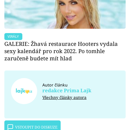
VIRÁLY
GALERIE: Žhavá restaurace Hooters vydala
sexy kalendář pro rok 2022. Po tomhle
zaručeně budete mít hlad
Autor článku
redakce Prima Lajk
Všechny články autora
VSTOUPIT DO DISKUZE