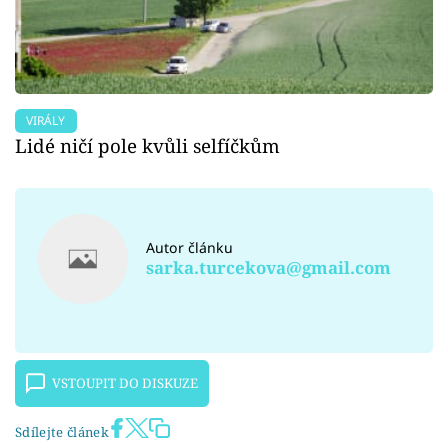
VIRÁLY
Lidé ničí pole kvůli selfíčkům
Autor článku
sarka.turcekova@gmail.com
VSTOUPIT DO DISKUZE
Sdílejte článek