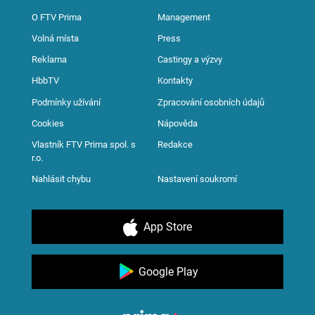
O FTV Prima
Management
Volná místa
Press
Reklama
Castingy a výzvy
HbbTV
Kontakty
Podmínky užívání
Zpracování osobních údajů
Cookies
Nápověda
Vlastník FTV Prima spol. s
Redakce
r.o.
Nahlásit chybu
Nastavení soukromí
App Store
Google Play