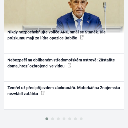
Nikdy nezpochybňujte voliče ANO, smál se Staněk. Dle
průzkumu mají za lídra opozice Babiše
Nebezpečí na oblíbeném středomořském ostrově: Zůstaňte
doma, hrozí ozbrojenci ve videu
Zemřel už před příjezdem záchranářů. Motorkář na Znojemsku
nezvládl zatáčku